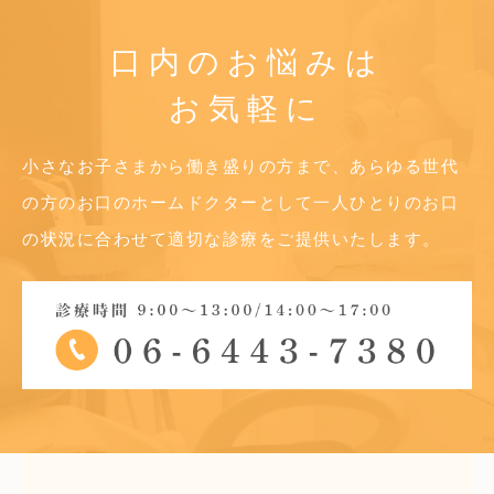
口内のお悩みは
お気軽に
小さなお子さまから働き盛りの方まで、あらゆる世代
の方のお口のホームドクターとして
一人ひとりのお口
の状況に合わせて適切な診療をご提供いたします。