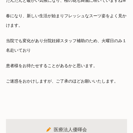
だんだんと暖かい気候になり、桜の花も綺麗に咲いていますね🌸
春になり、新しい生活が始まりフレッシュなスーツ姿をよく見か
けます。
当院でも変化があり分院妊婦スタッフ補助のため、火曜日のみ１
名赴いており
患者様をお待たせすることがあるかと思います。
ご迷惑をおかけしますが、ご了承のほどお願いいたします。
医療法人優暉会