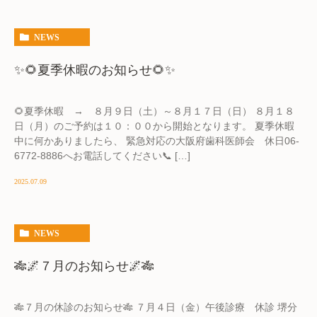
NEWS
✨🌻夏季休暇のお知らせ🌻✨
🌻夏季休暇 → ８月９日（土）～８月１７日（日） ８月１８
日（月）のご予約は１０：００から開始となります。 夏季休暇
中に何かありましたら、 緊急対応の大阪府歯科医師会 休日06-
6772-8886へお電話してください📞 […]
2025.07.09
NEWS
🎋🌌７月のお知らせ🌌🎋
🎋７月の休診のお知らせ🎋 ７月４日（金）午後診療 休診 堺分