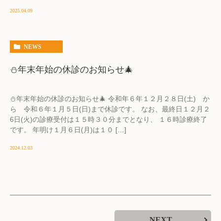
2025.04.09
NEWS
⛄年末年始の休診のお知らせ🎄
⛄年末年始の休診のお知らせ🎄 令和年６年１２月２８日(土) か
ら 令和６年１月５日(日)まで休診です。 なお、最終日１２月２
6日(火)の診療受付は１５時３０分までとなり、 １６時診療終了
です。 年明け１月６日(月)は１０ […]
2024.12.03
NEXT