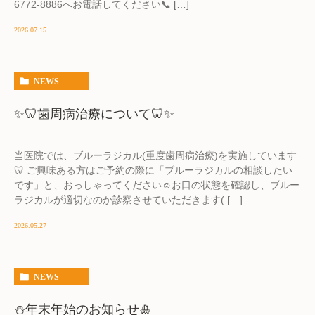
6772-8886へお電話してください📞 […]
2026.07.15
NEWS
✨🦷歯周病治療について🦷✨
当医院では、ブルーラジカル(重度歯周病治療)を実施しています
🦷 ご興味ある方はご予約の際に「ブルーラジカルの相談したい
です」と、おっしゃってください☺お口の状態を確認し、ブルー
ラジカルが適切なのか診察させていただきます( […]
2026.05.27
NEWS
⛄年末年始のお知らせ🎍