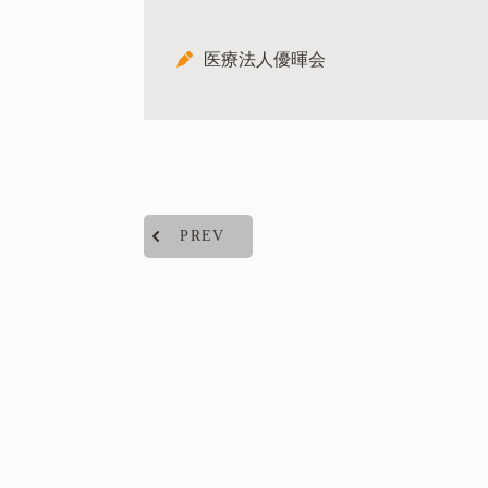
医療法人優暉会
PREV