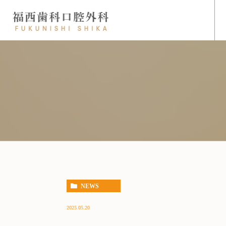
NEWS
2025.05.20