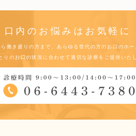
口内のお悩みは
お気軽に
から働き盛りの方まで、あらゆる世代の方のお口のホー
とりのお口の状況に合わせて適切な診療をご提供いた