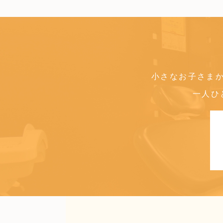
小さなお子さま
一人ひ