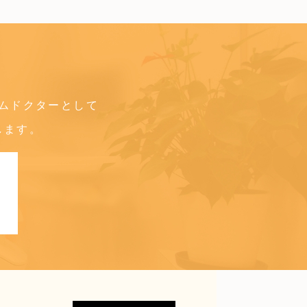
ムドクターとして
します。