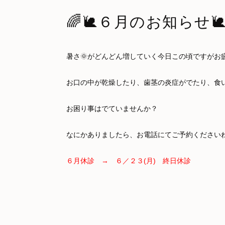
🌈🐌６月のお知らせ🐌
暑さ🌞がどんどん増していく今日この頃ですがお疲れで
お口の中が乾燥したり、歯茎の炎症がでたり、食
お困り事はでていませんか？
なにかありましたら、お電話にてご予約くださいね
６月休診 → ６／２３(月) 終日休診