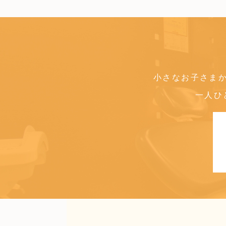
小さなお子さま
一人ひ