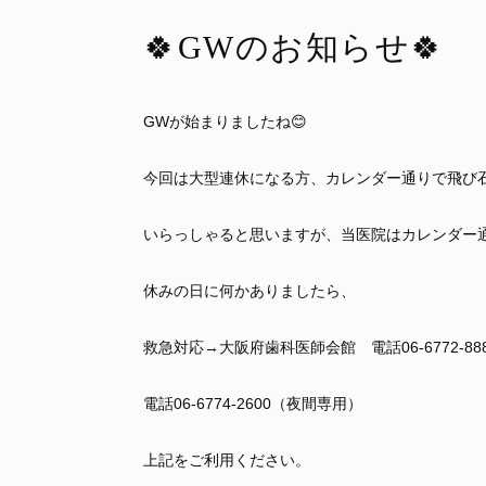
🍀GWのお知らせ🍀
GWが始まりましたね😊
今回は大型連休になる方、カレンダー通りで飛び
いらっしゃると思いますが、当医院はカレンダー通
休みの日に何かありましたら、
救急対応→大阪府歯科医師会館 電話06-6772-88
電話06-6774-2600（夜間専用）
上記をご利用ください。