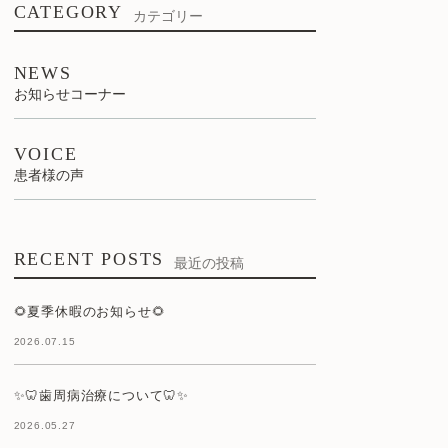
CATEGORY
カテゴリー
NEWS
お知らせコーナー
VOICE
患者様の声
RECENT POSTS
最近の投稿
🌻夏季休暇のお知らせ🌻
2026.07.15
✨🦷歯周病治療について🦷✨
2026.05.27