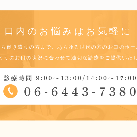
口内のお悩みは
お気軽に
から働き盛りの方まで、あらゆる世代の方のお口のホー
とりのお口の状況に合わせて適切な診療をご提供いた