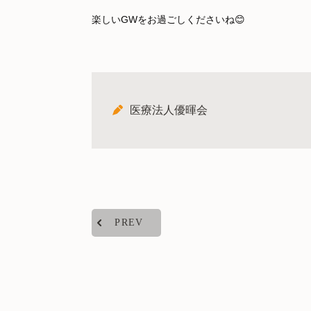
楽しいGWをお過ごしくださいね😊
医療法人優暉会
PREV