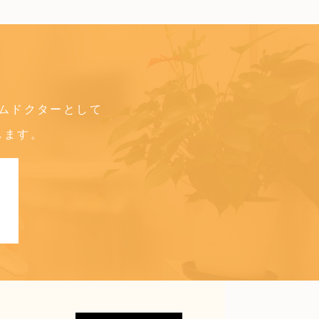
ムドクターとして
します。