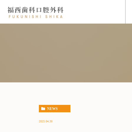
NEWS
2025.04.30