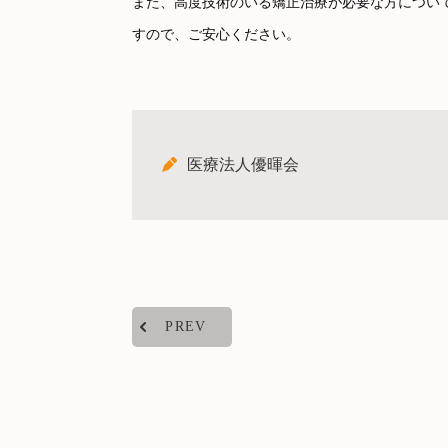
また、高度技術のいる矯正治療が必要な方につい
すので、ご安心ください。
医療法人優暉会
PREV