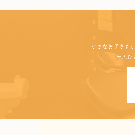
小さなお子さま
一人ひ