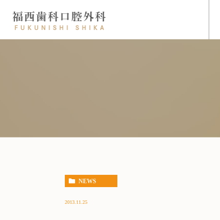
NEWS
2013.11.25