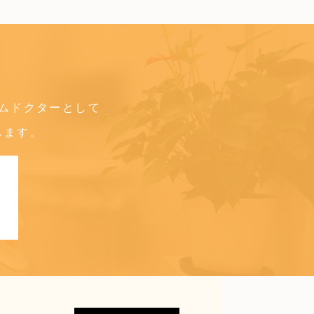
ムドクターとして
します。