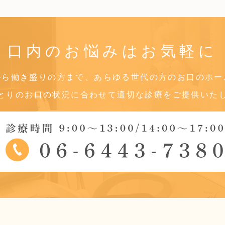
口内のお悩みは
お気軽に
から働き盛りの方まで、あらゆる世代の方のお口のホー
とりのお口の状況に合わせて適切な診療をご提供いた