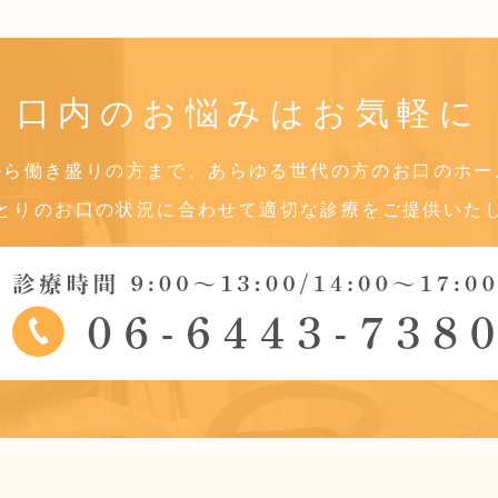
口内のお悩みは
お気軽に
から働き盛りの方まで、あらゆる世代の方のお口のホー
とりのお口の状況に合わせて適切な診療をご提供いた