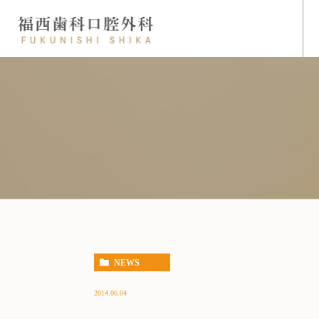
NEWS
2014.06.04