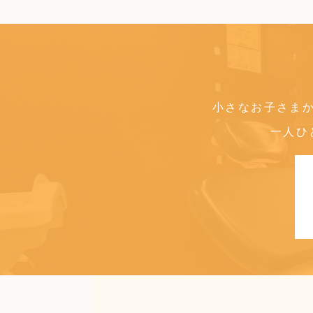
小さなお子さま
一人ひ