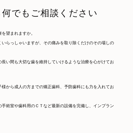
ら何でもご相談ください
療を望まれますか。
くいらっしゃいますが、その痛みを取り除くだけのその場しの
の長い間も大切な歯を維持していけるような治療を心がけてお
子様から成人の方までの矯正歯科、予防歯科にも力を入れてお
の手術室や歯科用のＣＴなど最新の設備を完備し、インプラン