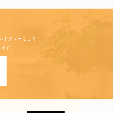
ムドクターとして
します。