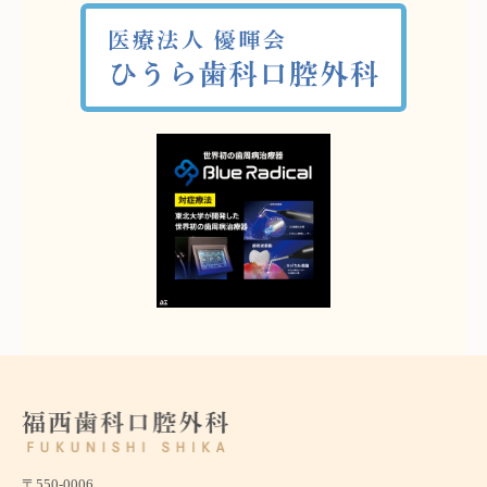
〒550-0006