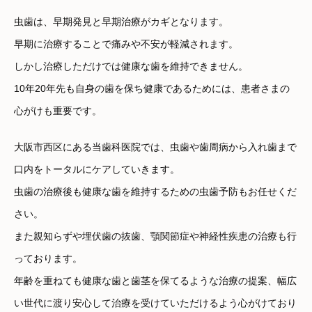
虫歯は、早期発見と早期治療がカギとなります。
早期に治療することで痛みや不安が軽減されます。
しかし治療しただけでは健康な歯を維持できません。
10年20年先も自身の歯を保ち健康であるためには、患者さまの
心がけも重要です。
大阪市西区にある当歯科医院では、虫歯や歯周病から入れ歯まで
口内をトータルにケアしていきます。
虫歯の治療後も健康な歯を維持するための虫歯予防もお任せくだ
さい。
また親知らずや埋伏歯の抜歯、顎関節症や神経性疾患の治療も行
っております。
年齢を重ねても健康な歯と歯茎を保てるような治療の提案、幅広
い世代に渡り安心して治療を受けていただけるよう心がけており