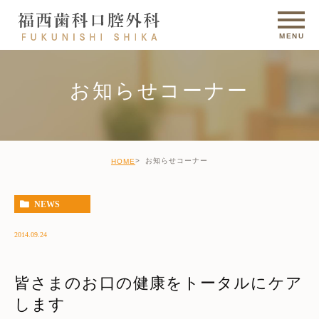
お知らせコーナー
お知らせコーナー
HOME
NEWS
2014.09.24
皆さまのお口の健康をトータルにケア
します