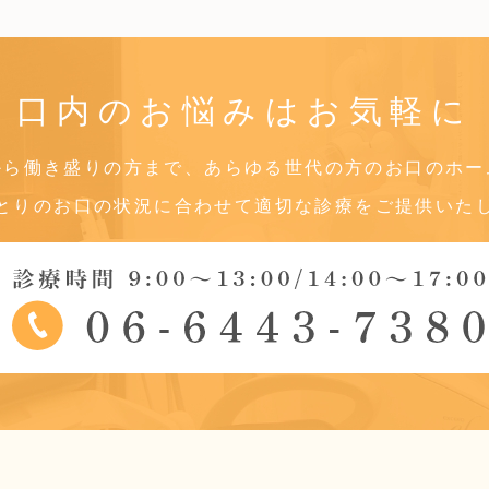
口内のお悩みは
お気軽に
から働き盛りの方まで、あらゆる世代の方のお口のホー
とりのお口の状況に合わせて適切な診療をご提供いた