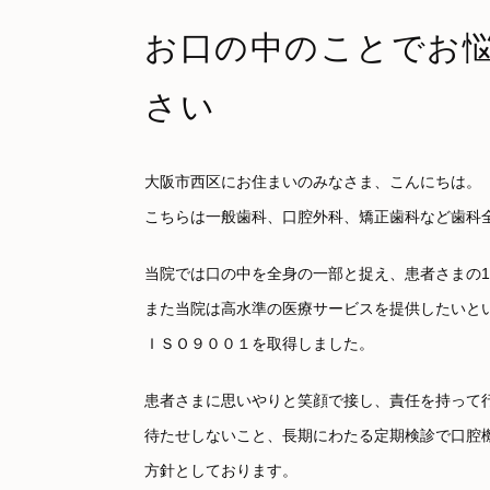
お口の中のことでお
さい
大阪市西区にお住まいのみなさま、こんにちは。
こちらは一般歯科、口腔外科、矯正歯科など歯科
当院では口の中を全身の一部と捉え、患者さまの1
また当院は高水準の医療サービスを提供したいと
ＩＳＯ９００１を取得しました。
患者さまに思いやりと笑顔で接し、責任を持って
待たせしないこと、長期にわたる定期検診で口腔機
方針としております。