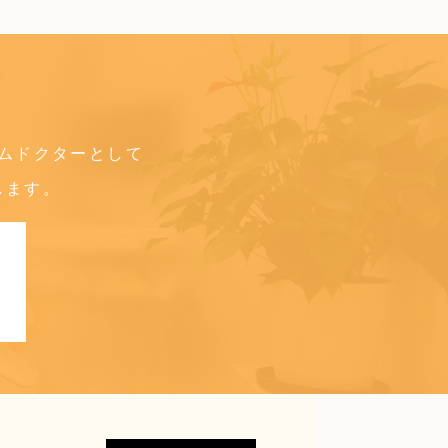
ムドクターとして
します。