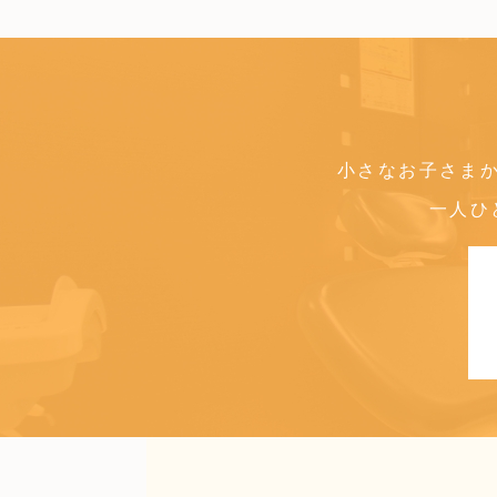
小さなお子さま
一人ひ