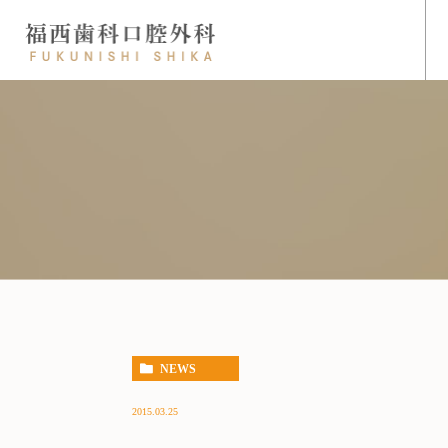
NEWS
2015.03.25