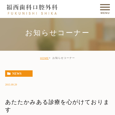
お知らせコーナー
お知らせコーナー
HOME
NEWS
2015.09.29
あたたかみある診療を心がけておりま
す