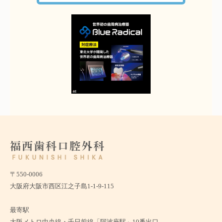
〒550-0006
大阪府大阪市西区江之子島1-1-9-115
最寄駅
大阪メトロ中央線・千日前線「阿波座駅」10番出口