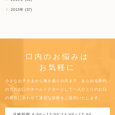
2013年 (37)
口内のお悩みは
お気軽に
小さなお子さまから働き盛りの方まで、あらゆる世代
の方のお口のホームドクターとして
一人ひとりのお口
の状況に合わせて適切な診療をご提供いたします。