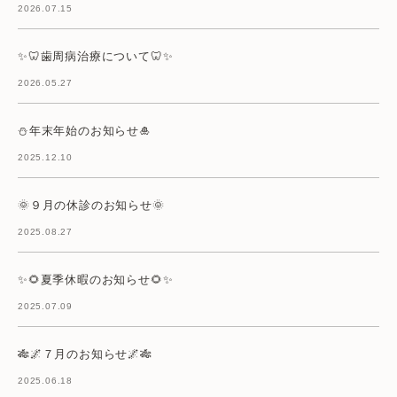
2026.07.15
✨🦷歯周病治療について🦷✨
2026.05.27
⛄年末年始のお知らせ🎍
2025.12.10
🌞９月の休診のお知らせ🌞
2025.08.27
✨🌻夏季休暇のお知らせ🌻✨
2025.07.09
🎋🌌７月のお知らせ🌌🎋
2025.06.18