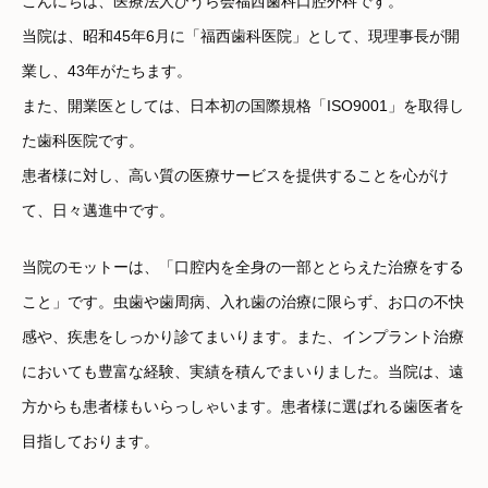
こんにちは、医療法人ひうら会福西歯科口腔外科です。
当院は、昭和45年6月に「福西歯科医院」として、現理事長が開
業し、43年がたちます。
また、開業医としては、日本初の国際規格「ISO9001」を取得し
た歯科医院です。
患者様に対し、高い質の医療サービスを提供することを心がけ
て、日々邁進中です。
当院のモットーは、「口腔内を全身の一部ととらえた治療をする
こと」です。虫歯や歯周病、入れ歯の治療に限らず、お口の不快
感や、疾患をしっかり診てまいります。また、インプラント治療
においても豊富な経験、実績を積んでまいりました。当院は、遠
方からも患者様もいらっしゃいます。患者様に選ばれる歯医者を
目指しております。